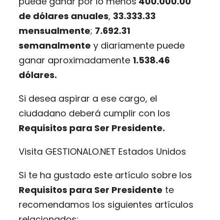
puede ganar por lo menos
400.000.00
de dólares anuales
,
33.333.33
mensualmente
;
7.692.31
semanalmente
y diariamente puede
ganar aproximadamente
1.538.46
dólares.
Si desea aspirar a ese cargo, el
ciudadano deberá cumplir con los
Requisitos para Ser Presidente.
Visita GESTIONALO.NET Estados Unidos
Si te ha gustado este artículo sobre los
Requisitos para Ser Presidente
te
recomendamos los siguientes artículos
relacionados: