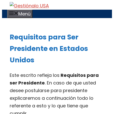
Saltar
al
Menú
contenido
Requisitos para Ser
Presidente en Estados
Unidos
Este escrito refleja los
Requisitos para
ser Presidente
. En caso de que usted
desee postularse para presidente
explicaremos a continuación todo lo
referente a esto y lo que tiene que
cumplir.