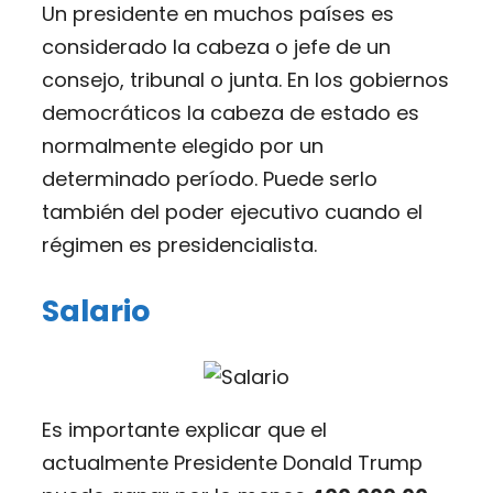
Un presidente en muchos países es
considerado la cabeza o jefe de un
consejo, tribunal o junta. En los gobiernos
democráticos la cabeza de estado es
normalmente elegido por un
determinado período. Puede serlo
también del poder ejecutivo cuando el
régimen es presidencialista.
Salario
Es importante explicar que el
actualmente Presidente Donald Trump